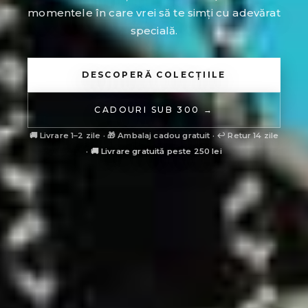
momentele în care vrei să te simți cu adevărat
specială.
DESCOPERĂ COLECȚIILE
CADOURI SUB 300 →
🚚 Livrare 1–2 zile · 🎁 Ambalaj cadou gratuit · ↩ Retur 14 zile
· 🚚 Livrare gratuită peste 250 lei