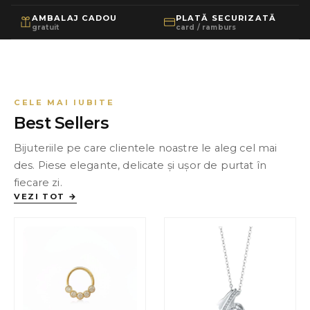
AMBALAJ CADOU
PLATĂ SECURIZATĂ
gratuit
card / ramburs
CELE MAI IUBITE
Best Sellers
Bijuteriile pe care clientele noastre le aleg cel mai
des. Piese elegante, delicate și ușor de purtat în
fiecare zi.
VEZI TOT →