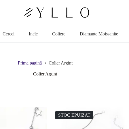
Cercei
Inele
Coliere
Diamante Moissanite
Prima pagină
Colier Argint
Colier Argint
STOC EPUIZAT