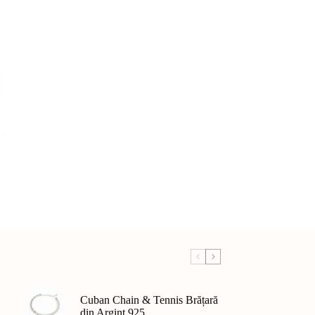
Cuban Chain & Tennis Brățară
din Argint 925