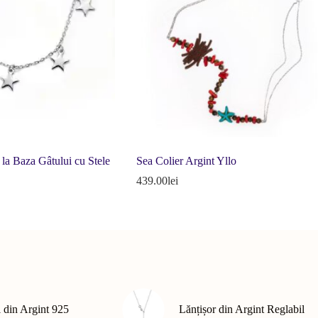
 la Baza Gâtului cu Stele
Sea Colier Argint Yllo
439.00
lei
l din Argint 925
Lănțișor din Argint Reglabil