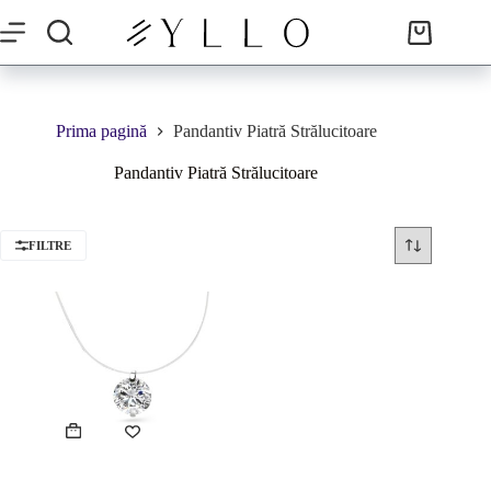
Sari
la
Coș
conținut
de
cumpărături
Prima pagină
Pandantiv Piatră Strălucitoare
Pandantiv Piatră Strălucitoare
FILTRE