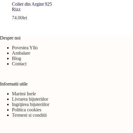
Colier din Argint 925
Rizz
74.00
lei
Despre noi
Povestea Yllo
Ambalare
Blog
Contact
Informatii utile
Marimi Inele
Livrarea bijuteriilor
Ingrijirea bijuteriilor
Politica cookies
Termeni si conditii