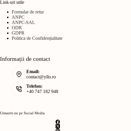
Link-uri utile
Formular de retur
ANPC
ANPC-SAL
ODR
GDPR
Politica de Confidențialitate
Informații de contact
Email:
contact@yllo.ro
Telefon:
+40 747 182 948
Urmariti-ne pe Social Media