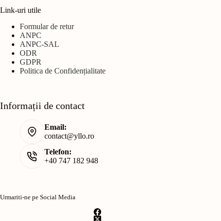
Link-uri utile
Formular de retur
ANPC
ANPC-SAL
ODR
GDPR
Politica de Confidențialitate
Informații de contact
Email:
contact@yllo.ro
Telefon:
+40 747 182 948
Urmariti-ne pe Social Media