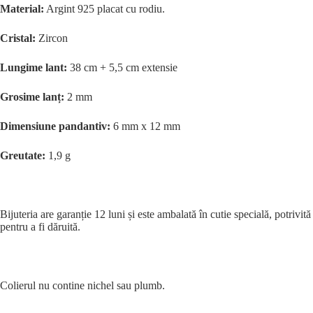
Material:
Argint 925 placat cu rodiu.
Cristal:
Zircon
Lungime lant:
38 cm + 5,5 cm extensie
Grosime lanț:
2 mm
Dimensiune pandantiv:
6 mm x 12 mm
Greutate:
1,9 g
Bijuteria are garanție 12 luni și este ambalată în cutie specială, potrivită
pentru a fi dăruită.
Colierul nu contine nichel sau plumb.