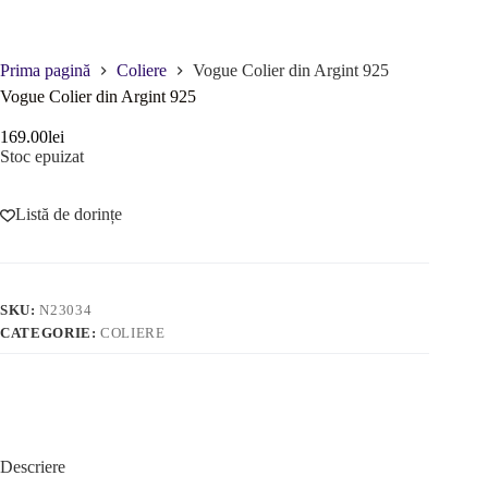
Prima pagină
Coliere
Vogue Colier din Argint 925
Vogue Colier din Argint 925
169.00
lei
Stoc epuizat
Listă de dorințe
SKU:
N23034
CATEGORIE:
COLIERE
Descriere