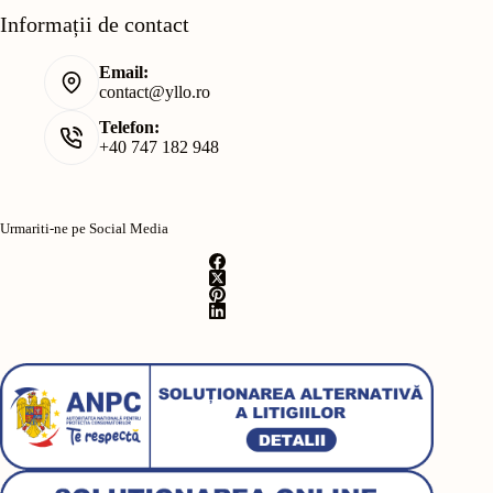
Informații de contact
Email:
contact@yllo.ro
Telefon:
+40 747 182 948
Urmariti-ne pe Social Media