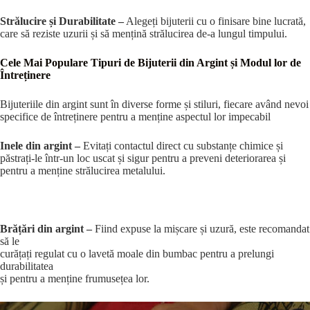
Strălucire și Durabilitate –
Alegeți bijuterii cu o finisare bine lucrată,
care să reziste uzurii și să mențină strălucirea de-a lungul timpului.
Cele Mai Populare Tipuri de Bijuterii din Argint și Modul lor de
Întreținere
Bijuteriile din argint sunt în diverse forme și stiluri, fiecare având nevoi
specifice de întreținere pentru a menține aspectul lor impecabil
Inele din argint –
Evitați contactul direct cu substanțe chimice și
păstrați-le într-un loc uscat și sigur pentru a preveni deteriorarea și
pentru a menține strălucirea metalului.
Brățări din argint –
Fiind expuse la mișcare și uzură, este recomandat
să le
curățați regulat cu o lavetă moale din bumbac pentru a prelungi
durabilitatea
și pentru a menține frumusețea lor.