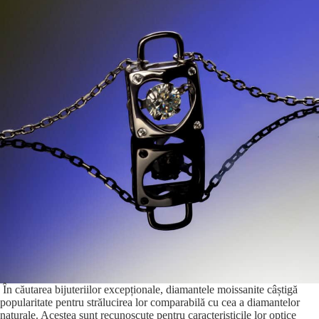
În căutarea bijuteriilor excepționale, diamantele moissanite câștigă
popularitate pentru strălucirea lor comparabilă cu cea a diamantelor
naturale. Acestea sunt recunoscute pentru caracteristicile lor optice