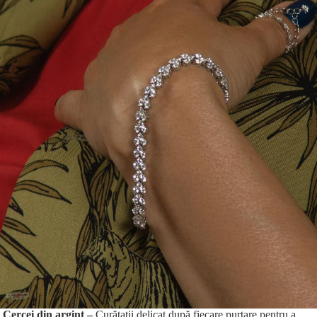
Cercei din argint –
Curățații delicat după fiecare purtare pentru a