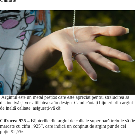
Calitate
Argintul este un metal prețios care este apreciat pentru strălucirea sa
distinctivă și versatilitatea sa în design. Când căutați bijuterii din argint
de înaltă calitate, asigurați-vă că:
Cifrarea 925 –
Bijuteriile din argint de calitate superioară trebuie să fie
marcate cu cifra „925”, care indică un conținut de argint pur de cel
puțin 92,5%.