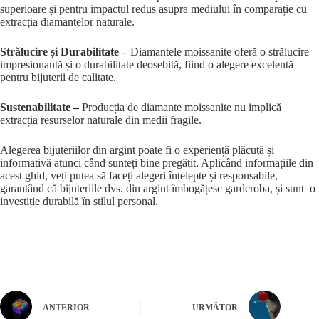
superioare și pentru impactul redus asupra mediului în comparație cu
extracția diamantelor naturale.
Strălucire și Durabilitate –
Diamantele moissanite oferă o strălucire
impresionantă și o durabilitate deosebită, fiind o alegere excelentă
pentru bijuterii de calitate.
Sustenabilitate –
Producția de diamante moissanite nu implică
extracția resurselor naturale din medii fragile.
Alegerea bijuteriilor din argint poate fi o experiență plăcută și
informativă atunci când sunteți bine pregătit. Aplicând informațiile din
acest ghid, veți putea să faceți alegeri înțelepte și responsabile,
garantând că bijuteriile dvs. din argint îmbogățesc garderoba, și sunt o
investiție durabilă în stilul personal.
ANTERIOR
URMĂTOR