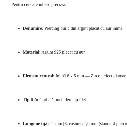
Pentru cei care iubesc precizia:
Denumire:
Piercing buric din argint placat cu aur inimă
Material:
Argint 925 placat cu aur
Element central:
Inimă 6 x 5 mm — Zircon efect diaman
Tip tijă:
Curbată, închidere tip filet
Lungime tijă:
11 mm |
Grosime:
1,6 mm (standard pierci