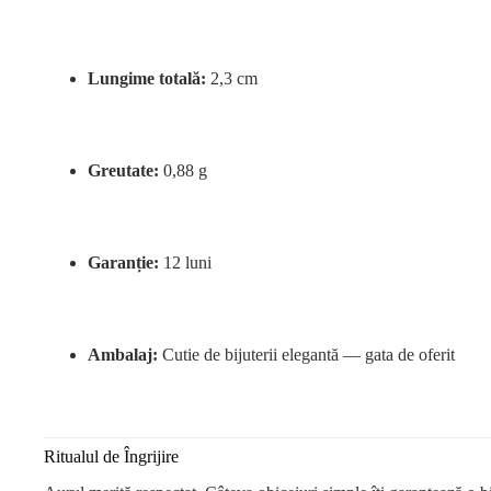
Lungime totală:
2,3 cm
Greutate:
0,88 g
Garanție:
12 luni
Ambalaj:
Cutie de bijuterii elegantă — gata de oferit
Ritualul de Îngrijire