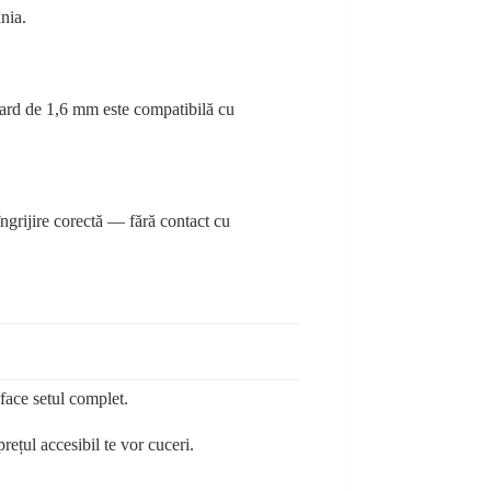
nia.
ndard de 1,6 mm este compatibilă cu
 îngrijire corectă — fără contact cu
face setul complet.
prețul accesibil te vor cuceri.