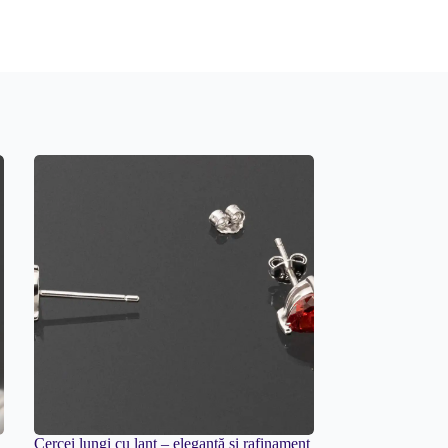
Cercei lungi cu lanț – eleganță și rafinament