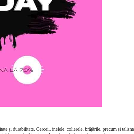
tate și durabilitate. Cerceii, inelele, colierele, brățările, precum și talis