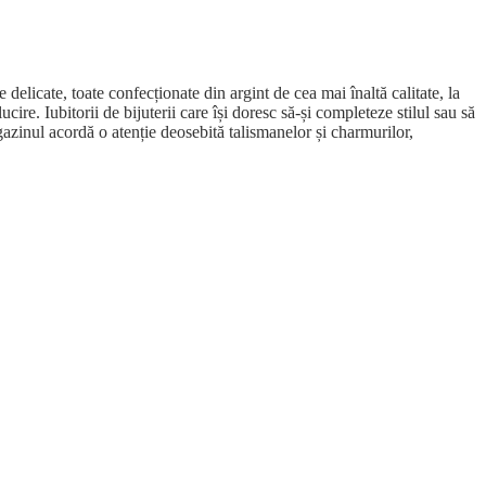
 delicate, toate confecționate din argint de cea mai înaltă calitate, la
cire. Iubitorii de bijuterii care își doresc să-și completeze stilul sau să
agazinul acordă o atenție deosebită talismanelor și charmurilor,