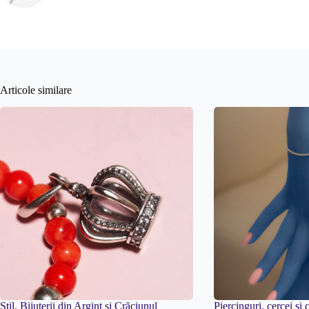
Articole similare
Stil, Bijuterii din Argint și Crăciunul
Piercinguri, cercei și 