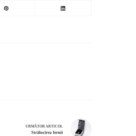
URMĂTOR
ARTICOL
Strălucirea Iernii