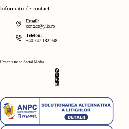
Informații de contact
Email:
contact@yllo.ro
Telefon:
+40 747 182 948
Urmariti-ne pe Social Media