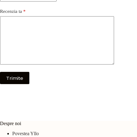
Recenzia ta
*
Trimite
Despre noi
Povestea Yllo