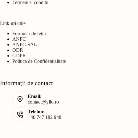
Termeni si conditii
Link-uri utile
Formular de retur
ANPC
ANPC-SAL
ODR
GDPR
Politica de Confidențialitate
Informații de contact
Email:
contact@yllo.ro
Telefon:
+40 747 182 948