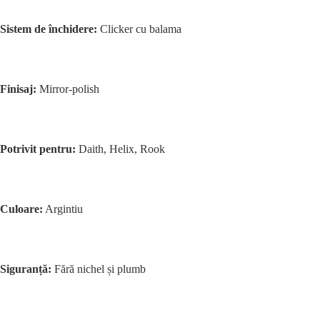
Sistem de închidere:
Clicker cu balama
Finisaj:
Mirror-polish
Potrivit pentru:
Daith, Helix, Rook
Culoare:
Argintiu
Siguranță:
Fără nichel și plumb