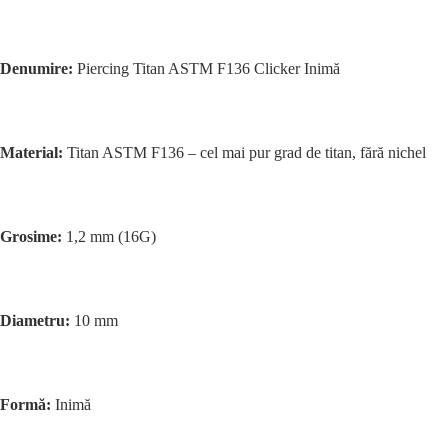
Denumire:
Piercing Titan ASTM F136 Clicker Inimă
Material:
Titan ASTM F136 – cel mai pur grad de titan, fără nichel
Grosime:
1,2 mm (16G)
Diametru:
10 mm
Formă:
Inimă