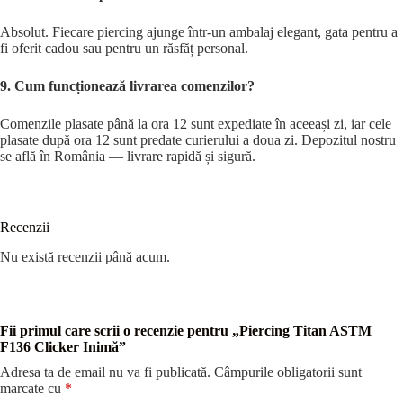
Absolut. Fiecare piercing ajunge într-un ambalaj elegant, gata pentru a
fi oferit cadou sau pentru un răsfăț personal.
9. Cum funcționează livrarea comenzilor?
Comenzile plasate până la ora 12 sunt expediate în aceeași zi, iar cele
plasate după ora 12 sunt predate curierului a doua zi. Depozitul nostru
se află în România — livrare rapidă și sigură.
Recenzii
Nu există recenzii până acum.
Fii primul care scrii o recenzie pentru „Piercing Titan ASTM
F136 Clicker Inimă”
Adresa ta de email nu va fi publicată.
Câmpurile obligatorii sunt
marcate cu
*